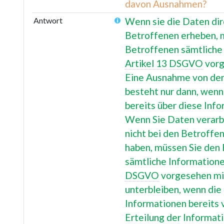
davon Ausnahmen?
Antwort
Wenn sie die Daten dir
Betroffenen erheben, 
Betroffenen sämtliche 
Artikel 13
DSGVO
vorg
Eine Ausnahme von der 
besteht nur dann, wenn
bereits über diese Inf
Wenn Sie Daten verarbe
nicht bei den Betroffe
haben, müssen Sie den
sämtliche Informatione
DSGVO
vorgesehen mit
unterbleiben, wenn die
Informationen bereits 
Erteilung der Informat