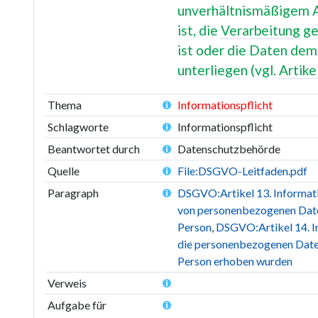
unverhältnismäßigem 
ist, die
Verarbeitung
ge
ist oder die Daten de
unterliegen (vgl.
Artike
Thema
Informationspflicht
Schlagworte
Informationspflicht
Beantwortet durch
Datenschutzbehörde
Quelle
File:DSGVO-Leitfaden.pdf
Paragraph
DSGVO:Artikel 13. Informati
von personenbezogenen Date
Person
,
DSGVO:Artikel 14. I
die personenbezogenen Daten
Person erhoben wurden
Verweis
Aufgabe für