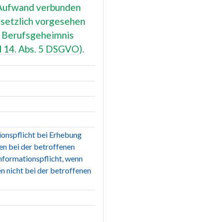
Aufwand verbunden
setzlich vorgesehen
m Berufsgeheimnis
l 14
. Abs. 5
DSGVO
).
onspflicht bei Erhebung
n bei der betroffenen
nformationspflicht, wenn
 nicht bei der betroffenen