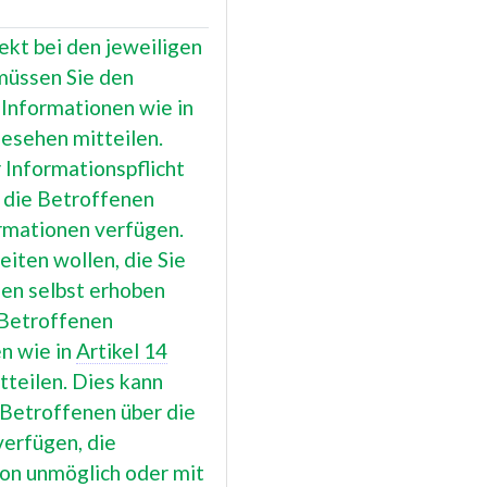
ekt bei den jeweiligen
müssen Sie den
Informationen wie in
esehen mitteilen.
Informationspflicht
 die Betroffenen
ormationen verfügen.
iten wollen, die Sie
nen selbst erhoben
 Betroffenen
n wie in
Artikel 14
teilen. Dies kann
 Betroffenen über die
verfügen, die
ion unmöglich oder mit