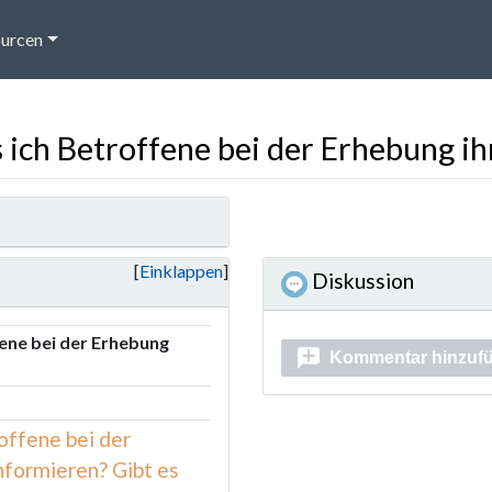
urcen
ich Betroffene bei der Erhebung ih
Einklappen
Diskussion
ene bei der Erhebung
Kommentar hinzuf
offene bei der
nformieren? Gibt es