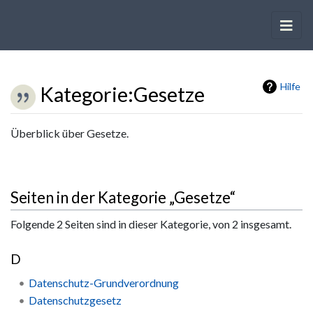
Hilfe
Kategorie
:
Gesetze
Wechseln zu:
Navigation
,
Suche
Überblick über Gesetze.
Seiten in der Kategorie „Gesetze“
Folgende 2 Seiten sind in dieser Kategorie, von 2 insgesamt.
D
Datenschutz-Grundverordnung
Datenschutzgesetz