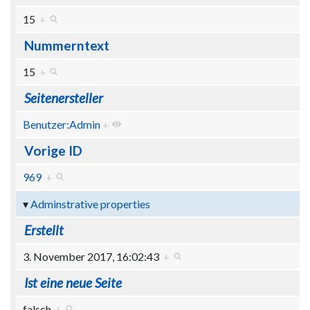
15
+
Nummerntext
15
+
Seitenersteller
Benutzer:Admin
+
Vorige ID
969
+
Adminstrative properties
Erstellt
3. November 2017, 16:02:43
+
Ist eine neue Seite
falsch
+