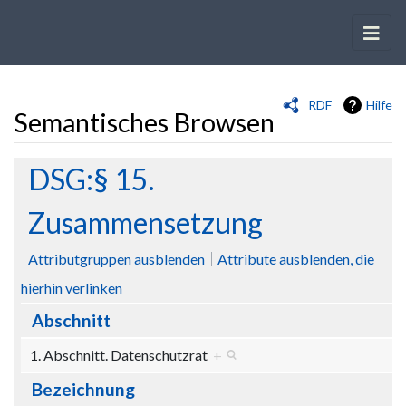
RDF
Hilfe
Semantisches Browsen
Wechseln zu:
Navigation
,
Suche
DSG:§ 15.
Zusammensetzung
Attributgruppen ausblenden
Attribute ausblenden, die
hierhin verlinken
Abschnitt
1. Abschnitt. Datenschutzrat
+
Bezeichnung