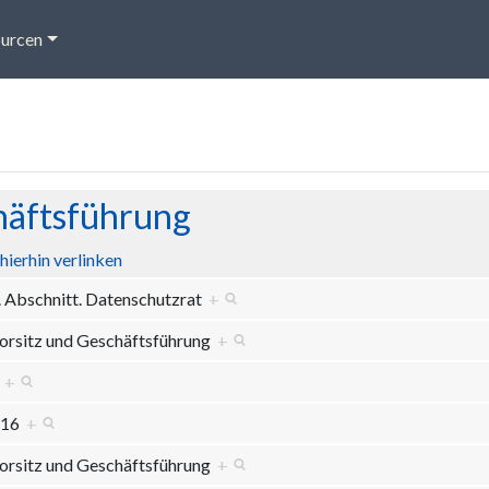
urcen
häftsführung
hierhin verlinken
. Abschnitt. Datenschutzrat
+
orsitz und Geschäftsführung
+
0
+
 16
+
orsitz und Geschäftsführung
+