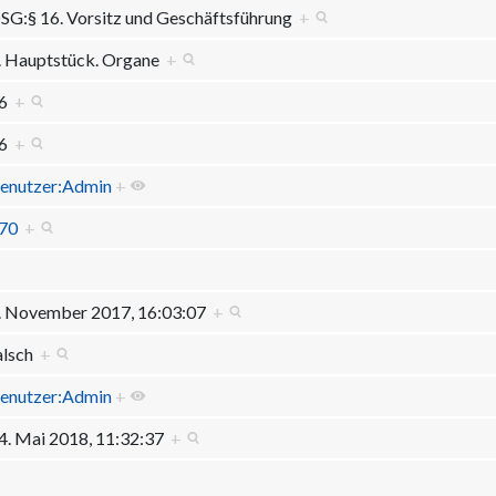
SG:§ 16. Vorsitz und Geschäftsführung
+
. Hauptstück. Organe
+
16
+
16
+
enutzer:Admin
+
70
+
. November 2017, 16:03:07
+
alsch
+
enutzer:Admin
+
4. Mai 2018, 11:32:37
+