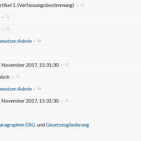
rtikel 1. (Verfassungsbestimmung)
+
2
+
2
+
enutzer:Admin
+
. November 2017, 15:31:30
+
alsch
+
enutzer:Admin
+
. November 2017, 15:31:30
+
aragraphen DSG
und
Gesetzesgliederung