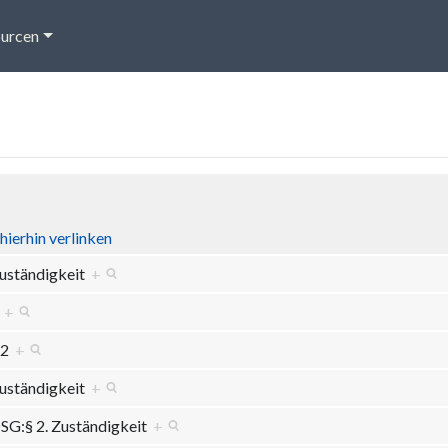
urcen
hierhin verlinken
uständigkeit
+
0
+
 2
+
uständigkeit
+
SG:§ 2. Zuständigkeit
+