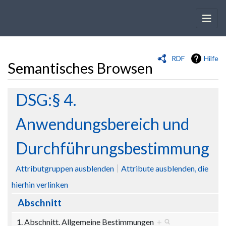
RDF
Hilfe
Semantisches Browsen
Wechseln zu:
Navigation
,
Suche
DSG:§ 4.
Anwendungsbereich und
Durchführungsbestimmung
Attributgruppen ausblenden
Attribute ausblenden, die
hierhin verlinken
Abschnitt
1. Abschnitt. Allgemeine Bestimmungen
+