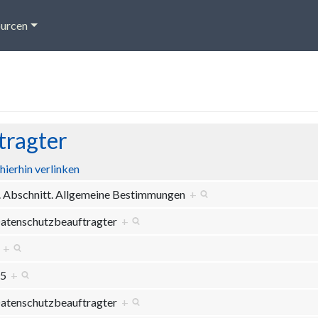
urcen
tragter
hierhin verlinken
. Abschnitt. Allgemeine Bestimmungen
+
atenschutzbeauftragter
+
1
+
 5
+
atenschutzbeauftragter
+