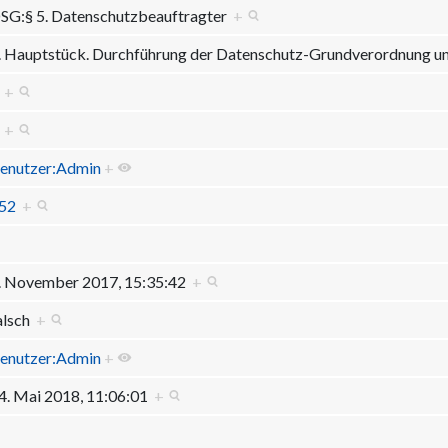
SG:§ 5. Datenschutzbeauftragter
+
. Hauptstück. Durchführung der Datenschutz-Grundverordnung 
5
+
5
+
enutzer:Admin
+
52
+
. November 2017, 15:35:42
+
alsch
+
enutzer:Admin
+
4. Mai 2018, 11:06:01
+