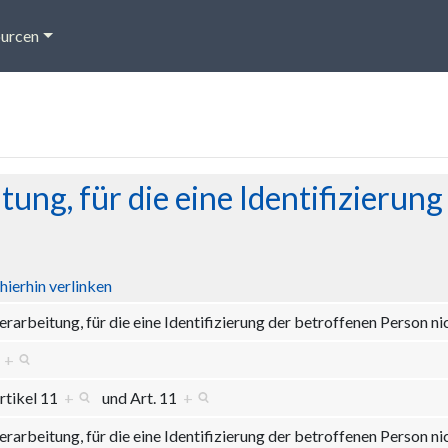
urcen
ung, für die eine Identifizierung
hierhin verlinken
erarbeitung, für die eine Identifizierung der betroffenen Person ni
0
+
rtikel 11
+
und
Art. 11
+
erarbeitung, für die eine Identifizierung der betroffenen Person ni