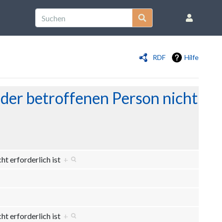
RDF
Hilfe
 der betroffenen Person nicht
cht erforderlich ist
+
cht erforderlich ist
+