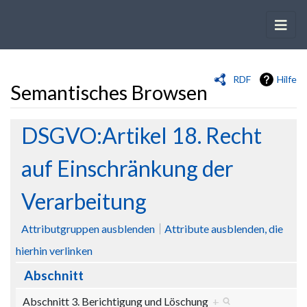
RDF
Hilfe
Semantisches Browsen
Wechseln zu:
Navigation
,
Suche
DSGVO:Artikel 18. Recht
auf Einschränkung der
Verarbeitung
Attributgruppen ausblenden
Attribute ausblenden, die
hierhin verlinken
Abschnitt
Abschnitt 3. Berichtigung und Löschung
+