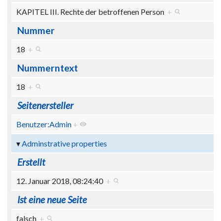
KAPITEL III. Rechte der betroffenen Person
+
Nummer
18
+
Nummerntext
18
+
Seitenersteller
Benutzer:Admin
+
Adminstrative properties
Erstellt
12. Januar 2018, 08:24:40
+
Ist eine neue Seite
falsch
+