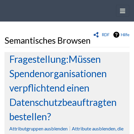
RDF
Hilfe
Semantisches Browsen
Wechseln zu:
Navigation
,
Suche
Fragestellung:Müssen
Spendenorganisationen
verpflichtend einen
Datenschutzbeauftragten
bestellen?
Attributgruppen ausblenden
Attribute ausblenden, die