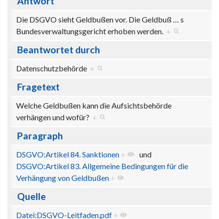
Antwort
Die DSGVO sieht Geldbußen vor. Die Geldbuß
…
s
Bundesverwaltungsgericht erhoben werden.
+
Beantwortet durch
Datenschutzbehörde
+
Fragetext
Welche Geldbußen kann die Aufsichtsbehörde
verhängen und wofür?
+
Paragraph
DSGVO:Artikel 84. Sanktionen
+
und
DSGVO:Artikel 83. Allgemeine Bedingungen für die
Verhängung von Geldbußen
+
Quelle
Datei:DSGVO-Leitfaden.pdf
+