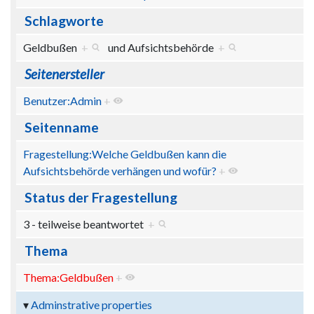
Schlagworte
Geldbußen
+
und
Aufsichtsbehörde
+
Seitenersteller
Benutzer:Admin
+
Seitenname
Fragestellung:Welche Geldbußen kann die
Aufsichtsbehörde verhängen und wofür?
+
Status der Fragestellung
3 - teilweise beantwortet
+
Thema
Thema:Geldbußen
+
Adminstrative properties