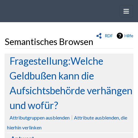
RDF
Hilfe
Semantisches Browsen
Wechseln zu:
Navigation
,
Suche
Fragestellung:Welche
Geldbußen kann die
Aufsichtsbehörde verhängen
und wofür?
Attributgruppen ausblenden
Attribute ausblenden, die
hierhin verlinken