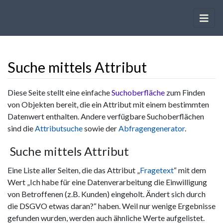
Suche mittels Attribut
Wechseln zu:
Navigation
,
Suche
Diese Seite stellt eine einfache
Suchoberfläche
zum Finden
von Objekten bereit, die ein Attribut mit einem bestimmten
Datenwert enthalten. Andere verfügbare Suchoberflächen
sind die
Attributsuche
sowie der
Abfragengenerator
.
Suche mittels Attribut
Eine Liste aller Seiten, die das Attribut „
Fragetext
“ mit dem
Wert „Ich habe für eine Datenverarbeitung die Einwilligung
von Betroffenen (z.B. Kunden) eingeholt. Ändert sich durch
die DSGVO etwas daran?“ haben. Weil nur wenige Ergebnisse
gefunden wurden, werden auch ähnliche Werte aufgelistet.