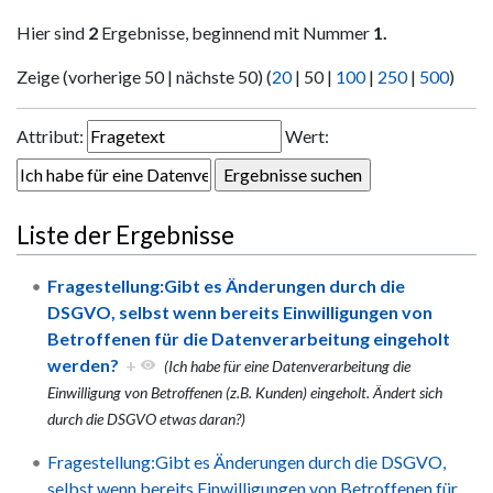
Hier sind
2
Ergebnisse, beginnend mit Nummer
1.
Zeige (
vorherige 50
|
nächste 50
) (
20
|
50
|
100
|
250
|
500
)
Attribut:
Wert:
Liste der Ergebnisse
Fragestellung:Gibt es Änderungen durch die
DSGVO, selbst wenn bereits Einwilligungen von
Betroffenen für die Datenverarbeitung eingeholt
werden?
+
(Ich habe für eine Datenverarbeitung die
Einwilligung von Betroffenen (z.B. Kunden) eingeholt. Ändert sich
durch die DSGVO etwas daran?)
Fragestellung:Gibt es Änderungen durch die DSGVO,
selbst wenn bereits Einwilligungen von Betroffenen für