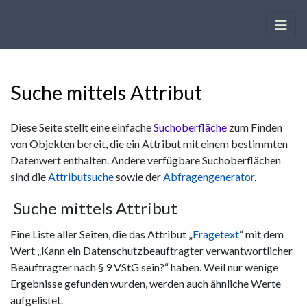
Suche mittels Attribut
Wechseln zu:
Navigation
,
Suche
Diese Seite stellt eine einfache
Suchoberfläche
zum Finden
von Objekten bereit, die ein Attribut mit einem bestimmten
Datenwert enthalten. Andere verfügbare Suchoberflächen
sind die
Attributsuche
sowie der
Abfragengenerator
.
Suche mittels Attribut
Eine Liste aller Seiten, die das Attribut „
Fragetext
“ mit dem
Wert „Kann ein Datenschutzbeauftragter verwantwortlicher
Beauftragter nach § 9 VStG sein?“ haben. Weil nur wenige
Ergebnisse gefunden wurden, werden auch ähnliche Werte
aufgelistet.