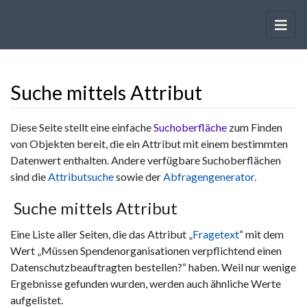
Suche mittels Attribut
Wechseln zu:
Navigation
,
Suche
Diese Seite stellt eine einfache
Suchoberfläche
zum Finden
von Objekten bereit, die ein Attribut mit einem bestimmten
Datenwert enthalten. Andere verfügbare Suchoberflächen
sind die
Attributsuche
sowie der
Abfragengenerator
.
Suche mittels Attribut
Eine Liste aller Seiten, die das Attribut „
Fragetext
“ mit dem
Wert „Müssen Spendenorganisationen verpflichtend einen
Datenschutzbeauftragten bestellen?“ haben. Weil nur wenige
Ergebnisse gefunden wurden, werden auch ähnliche Werte
aufgelistet.