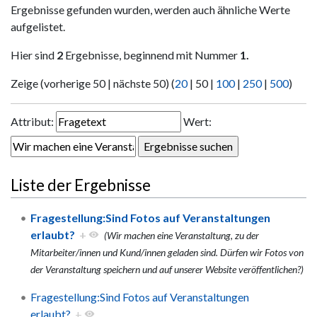
Ergebnisse gefunden wurden, werden auch ähnliche Werte
aufgelistet.
Hier sind
2
Ergebnisse, beginnend mit Nummer
1.
Zeige (
vorherige 50
|
nächste 50
) (
20
|
50
|
100
|
250
|
500
)
Attribut:
Wert:
Liste der Ergebnisse
Fragestellung:Sind Fotos auf Veranstaltungen
erlaubt?
+
(Wir machen eine Veranstaltung, zu der
Mitarbeiter/innen und Kund/innen geladen sind. Dürfen wir Fotos von
der Veranstaltung speichern und auf unserer Website veröffentlichen?)
Fragestellung:Sind Fotos auf Veranstaltungen
erlaubt?
+