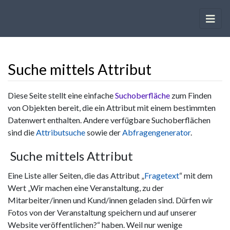
Suche mittels Attribut
Wechseln zu:
Navigation
,
Suche
Diese Seite stellt eine einfache
Suchoberfläche
zum Finden
von Objekten bereit, die ein Attribut mit einem bestimmten
Datenwert enthalten. Andere verfügbare Suchoberflächen
sind die
Attributsuche
sowie der
Abfragengenerator
.
Suche mittels Attribut
Eine Liste aller Seiten, die das Attribut „
Fragetext
“ mit dem
Wert „Wir machen eine Veranstaltung, zu der
Mitarbeiter/innen und Kund/innen geladen sind. Dürfen wir
Fotos von der Veranstaltung speichern und auf unserer
Website veröffentlichen?“ haben. Weil nur wenige