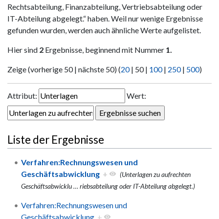
Rechtsabteilung, Finanzabteilung, Vertriebsabteilung oder
IT-Abteilung abgelegt.“ haben. Weil nur wenige Ergebnisse
gefunden wurden, werden auch ähnliche Werte aufgelistet.
Hier sind
2
Ergebnisse, beginnend mit Nummer
1.
Zeige (
vorherige 50
|
nächste 50
) (
20
|
50
|
100
|
250
|
500
)
Attribut:
Wert:
Liste der Ergebnisse
Verfahren:Rechnungswesen und
Geschäftsabwicklung
+
(Unterlagen zu aufrechten
Geschäftsabwicklu
…
riebsabteilung oder IT-Abteilung abgelegt.)
Verfahren:Rechnungswesen und
Geschäftsabwicklung
+