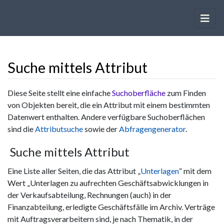
Suche mittels Attribut
Wechseln zu:
Navigation
,
Suche
Diese Seite stellt eine einfache
Suchoberfläche
zum Finden
von Objekten bereit, die ein Attribut mit einem bestimmten
Datenwert enthalten. Andere verfügbare Suchoberflächen
sind die
Attributsuche
sowie der
Abfragengenerator
.
Suche mittels Attribut
Eine Liste aller Seiten, die das Attribut „
Unterlagen
“ mit dem
Wert „Unterlagen zu aufrechten Geschäftsabwicklungen in
der Verkaufsabteilung, Rechnungen (auch) in der
Finanzabteilung, erledigte Geschäftsfälle im Archiv. Verträge
mit Auftragsverarbeitern sind, je nach Thematik, in der