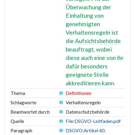
Überwachung der
Einhaltung von
genehmigten
Verhaltensregeln ist
die
Aufsichtsbehörde
beauftragt, wobei
diese auch eine von ihr
dafür besonders
geeignete Stelle
akkreditieren kann.
Thema
Definitionen
Schlagworte
Verhaltensregeln
Beantwortet durch
Datenschutzbehörde
Quelle
File:DSGVO-Leitfaden.pdf
Paragraph
DSGVO:Artikel 40.