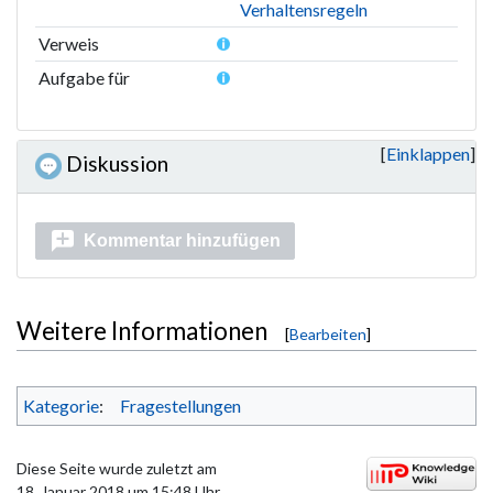
Verhaltensregeln
Verweis
Aufgabe für
Einklappen
Diskussion
Kommentar hinzufügen
Weitere Informationen
[
Bearbeiten
]
Kategorie
:
Fragestellungen
Diese Seite wurde zuletzt am
18. Januar 2018 um 15:48 Uhr