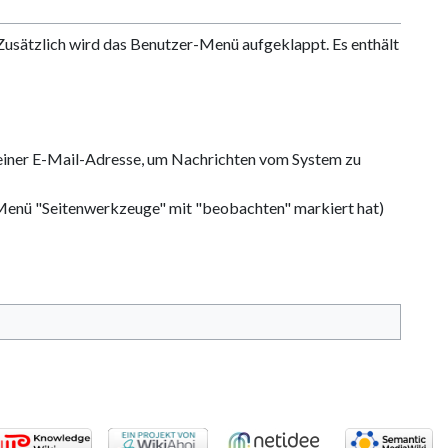
. Zusätzlich wird das Benutzer-Menü aufgeklappt. Es enthält
n einer E-Mail-Adresse, um Nachrichten vom System zu
r im Menü "Seitenwerkzeuge" mit "beobachten" markiert hat)