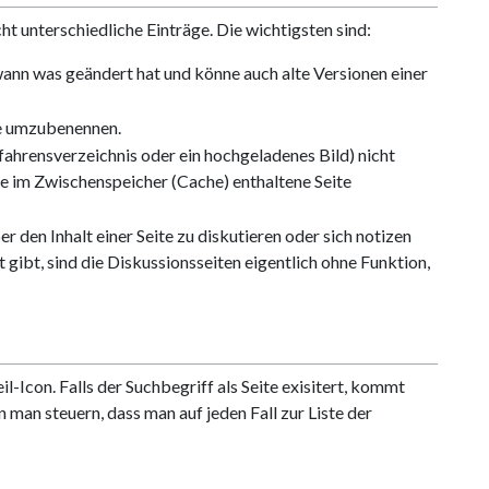
t unterschiedliche Einträge. Die wichtigsten sind:
 wann was geändert hat und könne auch alte Versionen einer
te umzubenennen.
rfahrensverzeichnis oder ein hochgeladenes Bild) nicht
eine im Zwischenspeicher (Cache) enthaltene Seite
r den Inhalt einer Seite zu diskutieren oder sich notizen
gibt, sind die Diskussionsseiten eigentlich ohne Funktion,
l-Icon. Falls der Suchbegriff als Seite exisitert, kommt
 man steuern, dass man auf jeden Fall zur Liste der