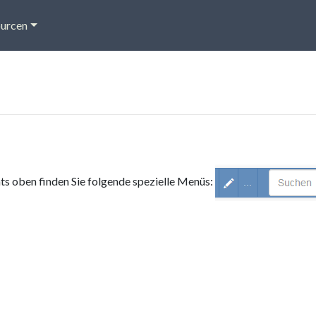
urcen
hts oben finden Sie folgende spezielle Menüs: