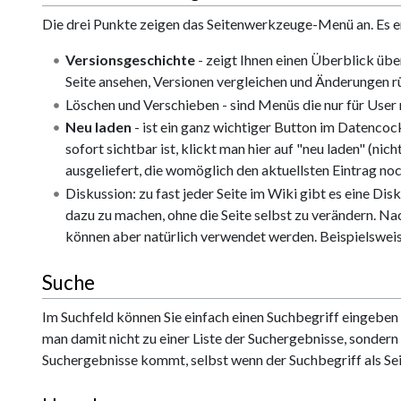
Die drei Punkte zeigen das Seitenwerkzeuge-Menü an. Es enh
Versionsgeschichte
- zeigt Ihnen einen Überblick über
Seite ansehen, Versionen vergleichen und Änderungen 
Löschen und Verschieben - sind Menüs die nur für User
Neu laden
- ist ein ganz wichtiger Button im Datencock
sofort sichtbar ist, klickt man hier auf "neu laden" (ni
ausgeliefert, die womöglich den aktuellsten Eintrag noch
Diskussion: zu fast jeder Seite im Wiki gibt es eine Dis
dazu zu machen, ohne die Seite selbst zu verändern. Na
können aber natürlich verwendet werden. Beispielswei
Suche
Im Suchfeld können Sie einfach einen Suchbegriff eingeben un
man damit nicht zu einer Liste der Suchergebnisse, sondern 
Suchergebnisse kommt, selbst wenn der Suchbegriff als Seit