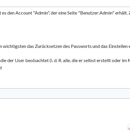
ibt es den Account "Admin", der eine Seite "Benutzer:Admin" erhält
 am wichtigsten das Zurücksetzen des Passworts und das Einstelle
 die der User beobachtet (i. d. R. alle, die er selbst erstellt ode
f