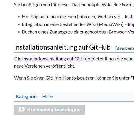
Sie benötigen nun für dieses Datencockpit-Wiki eine Form
Hosting auf einem eigenen (internen) Webserver –
Inst
Integration in eine bestehendes Wiki (MediaWiki) –
Im
Buchen eines Zugangs zu einer gehosteten Browser-Ve
Installationsanleitung auf GitHub
[
Bearbeit
Die
Installationsanleitung auf GitHub
bietet Ihnen die neu
neue Versionen veröffentlicht.
Wenn Sie einen GitHub-Konto besitzen, können Sie unter 
Kategorie
:
Hilfe
Kommentar hinzufügen