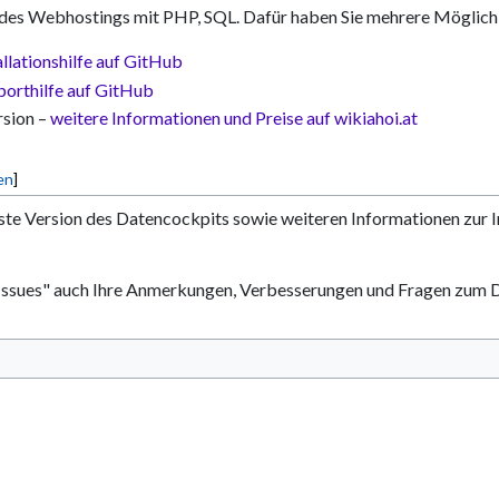
 des Webhostings mit PHP, SQL. Dafür haben Sie mehrere Möglich
allationshilfe auf GitHub
porthilfe auf GitHub
rsion –
weitere Informationen und Preise auf wikiahoi.at
en
]
este Version des Datencockpits sowie weiteren Informationen zur I
"Issues" auch Ihre Anmerkungen, Verbesserungen und Fragen zum 