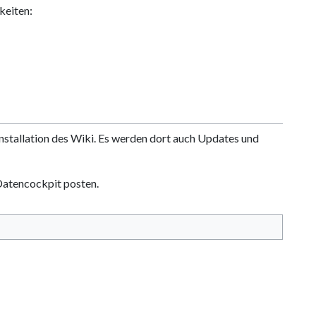
keiten:
nstallation des Wiki. Es werden dort auch Updates und
Datencockpit posten.