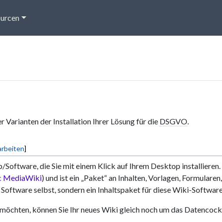
urcen
Varianten der Installation Ihrer Lösung für die
DSGVO
.
rbeiten
]
p/Software, die Sie mit einem Klick auf Ihrem Desktop installiere
c MediaWiki
) und ist ein „Paket“ an Inhalten, Vorlagen, Formular
Software selbst, sondern ein Inhaltspaket für diese Wiki-Software
möchten, können Sie Ihr neues Wiki gleich noch um das Datencockp