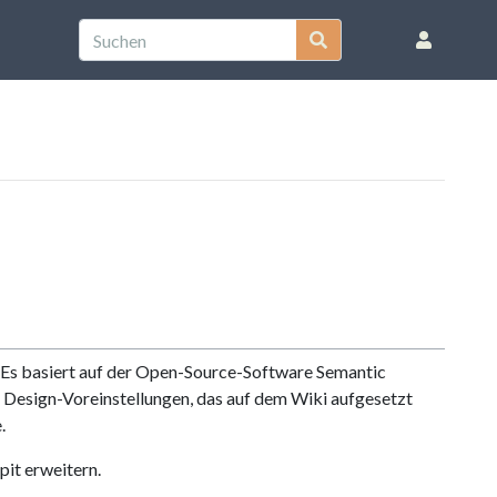
n. Es basiert auf der Open-Source-Software Semantic
en, Design-Voreinstellungen, das auf dem Wiki aufgesetzt
.
it erweitern.