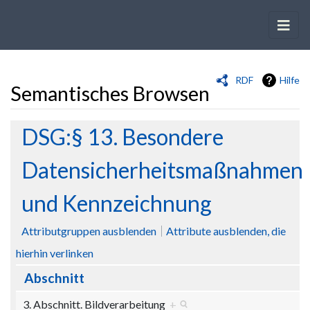
RDF
Hilfe
Semantisches Browsen
Wechseln zu:
Navigation
,
Suche
DSG:§ 13. Besondere
Datensicherheitsmaßnahmen
und Kennzeichnung
Attributgruppen ausblenden
Attribute ausblenden, die
hierhin verlinken
Abschnitt
3. Abschnitt. Bildverarbeitung
+