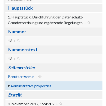
Hauptstück
1. Hauptstück. Durchführung der Datenschutz-
Grundverordnung und ergänzende Regelungen
+
Nummer
13
+
Nummerntext
13
+
Seitenersteller
Benutzer:Admin
+
Adminstrative properties
Erstellt
3. November 2017, 15:45:02
+