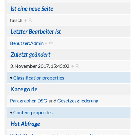
Ist eine neue Seite
falsch
+
Letzter Bearbeiter ist
Benutzer:Admin
+
Zuletzt geändert
3. November 2017, 15:45:02
+
Classification properties
Kategorie
Paragraphen DSG
und
Gesetzesgliederung
Content properties
Hat Abfrage