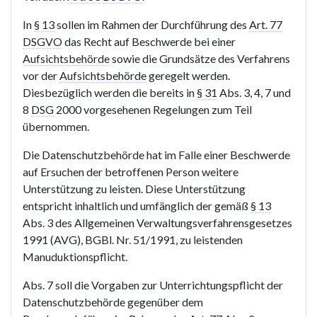
In
§ 13
sollen im Rahmen der Durchführung des
Art. 77
DSGVO
das Recht auf Beschwerde bei einer
Aufsichtsbehörde
sowie die Grundsätze des Verfahrens
vor der
Aufsichtsbehörde
geregelt werden.
Diesbezüglich werden die bereits in
§ 31
Abs. 3, 4, 7 und
8
DSG
2000 vorgesehenen Regelungen zum Teil
übernommen.
Die Datenschutzbehörde hat im Falle einer Beschwerde
auf Ersuchen der betroffenen Person weitere
Unterstützung zu leisten. Diese Unterstützung
entspricht inhaltlich und umfänglich der gemäß
§ 13
Abs. 3 des Allgemeinen Verwaltungsverfahrensgesetzes
1991 (AVG), BGBl. Nr. 51/1991, zu leistenden
Manuduktionspflicht.
Abs. 7 soll die Vorgaben zur Unterrichtungspflicht der
Datenschutzbehörde gegenüber dem