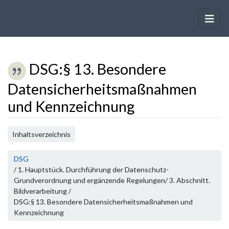
DSG
:
§ 13. Besondere
Datensicherheitsmaßnahmen
und Kennzeichnung
Wechseln zu:
Navigation
,
Suche
Inhaltsverzeichnis
DSG
/ 1. Hauptstück. Durchführung der Datenschutz-
Grundverordnung und ergänzende Regelungen/ 3. Abschnitt.
Bildverarbeitung /
DSG:§ 13. Besondere Datensicherheitsmaßnahmen und
Kennzeichnung