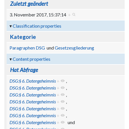
Zuletzt geändert
3. November 2017, 15:37:14
+
Classification properties
Kategorie
Paragraphen DSG
und
Gesetzesgliederung
Content properties
Hat Abfrage
DSG:§ 6. Datengeheimnis
+
,
DSG:§ 6. Datengeheimnis
+
,
DSG:§ 6. Datengeheimnis
+
,
DSG:§ 6. Datengeheimnis
+
,
DSG:§ 6. Datengeheimnis
+
,
DSG:§ 6. Datengeheimnis
+
,
DSG:§ 6. Datengeheimnis
+
und