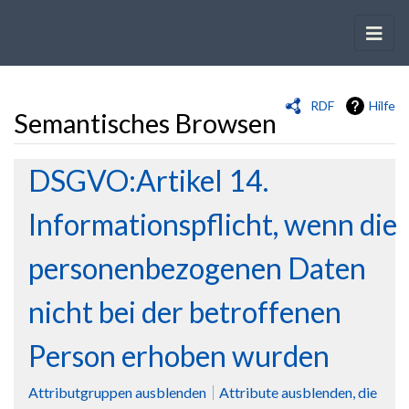
RDF
Hilfe
Semantisches Browsen
Wechseln zu:
Navigation
,
Suche
DSGVO:Artikel 14.
Informationspflicht, wenn die
personenbezogenen Daten
nicht bei der betroffenen
Person erhoben wurden
Attributgruppen ausblenden
Attribute ausblenden, die