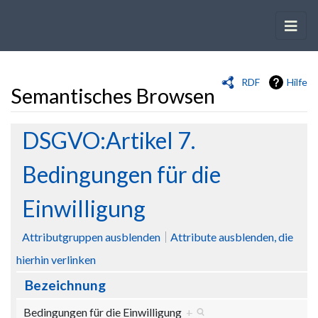
RDF
Hilfe
Semantisches Browsen
Wechseln zu:
Navigation
,
Suche
DSGVO:Artikel 7.
Bedingungen für die
Einwilligung
Attributgruppen ausblenden
Attribute ausblenden, die
hierhin verlinken
Bezeichnung
Bedingungen für die Einwilligung
+