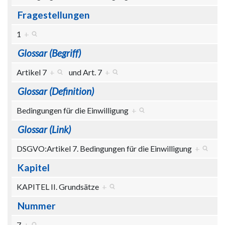
Fragestellungen
1
+
Glossar (Begriff)
Artikel 7
+
und
Art. 7
+
Glossar (Definition)
Bedingungen für die Einwilligung
+
Glossar (Link)
DSGVO:Artikel 7. Bedingungen für die Einwilligung
+
Kapitel
KAPITEL II. Grundsätze
+
Nummer
7
+