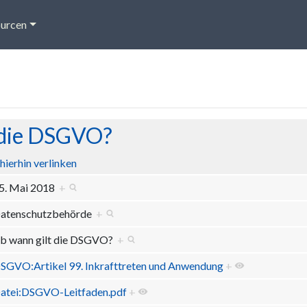
urcen
t die DSGVO?
hierhin verlinken
5. Mai 2018
+
atenschutzbehörde
+
b wann gilt die DSGVO?
+
SGVO:Artikel 99. Inkrafttreten und Anwendung
+
atei:DSGVO-Leitfaden.pdf
+