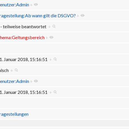
enutzer:Admin
+
ragestellung:Ab wann gilt die DSGVO?
+
 - teilweise beantwortet
+
hema:Geltungsbereich
+
1. Januar 2018, 15:16:51
+
alsch
+
enutzer:Admin
+
1. Januar 2018, 15:16:51
+
ragestellungen