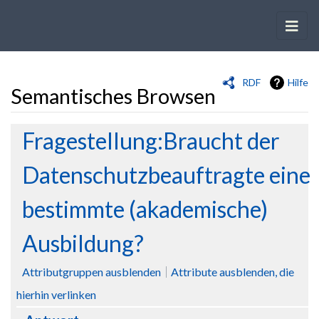
RDF
Hilfe
Semantisches Browsen
Wechseln zu:
Navigation
,
Suche
Fragestellung:Braucht der
Datenschutzbeauftragte eine
bestimmte (akademische)
Ausbildung?
Attributgruppen ausblenden
Attribute ausblenden, die
hierhin verlinken