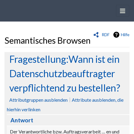
RDF
Hilfe
Semantisches Browsen
Wechseln zu:
Navigation
,
Suche
Fragestellung:Wann ist ein
Datenschutzbeauftragter
verpflichtend zu bestellen?
Attributgruppen ausblenden
Attribute ausblenden, die
hierhin verlinken
Antwort
Der Verantwortliche bzw. Auftragsverarbeit
…
en und