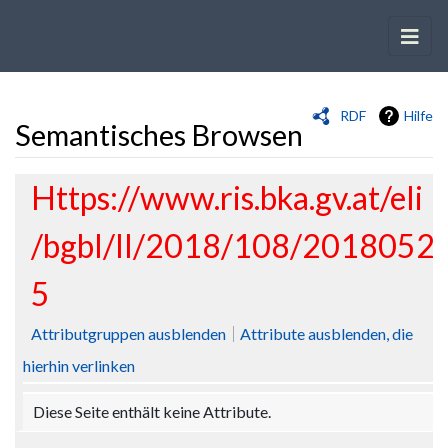
RDF
Hilfe
Semantisches Browsen
Wechseln zu:
Navigation
,
Suche
Https://www.ris.bka.gv.at/eli
/bgbl/II/2018/108/2018052
5
Attributgruppen ausblenden
Attribute ausblenden, die
hierhin verlinken
Diese Seite enthält keine Attribute.