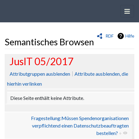
RDF
Hilfe
Semantisches Browsen
Wechseln zu:
Navigation
,
Suche
JusIT 05/2017
Attributgruppen ausblenden
Attribute ausblenden, die
hierhin verlinken
Diese Seite enthält keine Attribute.
Fragestellung:Müssen Spendenorganisationen
verpflichtend einen Datenschutzbeauftragten
bestellen?
+