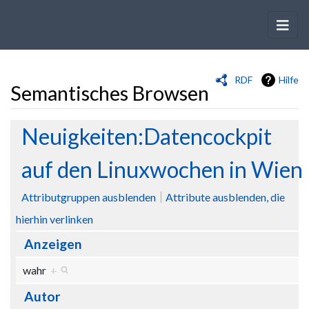
RDF
Hilfe
Semantisches Browsen
Wechseln zu:
Navigation
,
Suche
Neuigkeiten:Datencockpit
auf den Linuxwochen in Wien
Attributgruppen ausblenden
Attribute ausblenden, die
hierhin verlinken
Anzeigen
wahr
+
Autor