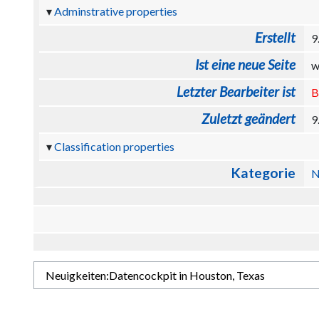
Adminstrative properties
Erstellt
9
Ist eine neue Seite
w
Letzter Bearbeiter ist
B
Zuletzt geändert
9
Classification properties
Kategorie
N