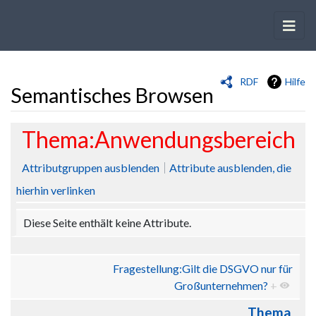
RDF
Hilfe
Semantisches Browsen
Wechseln zu:
Navigation
,
Suche
Thema:Anwendungsbereich
Attributgruppen ausblenden
Attribute ausblenden, die
hierhin verlinken
Diese Seite enthält keine Attribute.
Fragestellung:Gilt die DSGVO nur für
Großunternehmen?
+
Thema