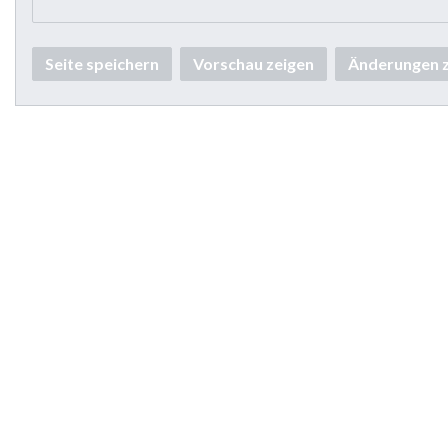
Seite speichern
Vorschau zeigen
Änderungen 