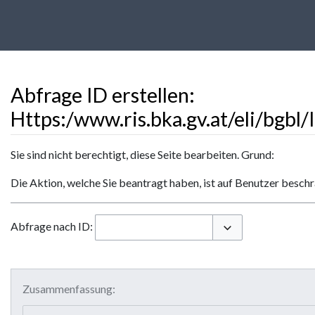
Abfrage ID erstellen:
Https:/www.ris.bka.gv.at/eli/bgb
Wechseln zu:
Navigation
,
Suche
Sie sind nicht berechtigt, diese Seite bearbeiten. Grund:
Die Aktion, welche Sie beantragt haben, ist auf Benutzer besch
Abfrage nach ID:
Optionen umschalt
Zusammenfassung: