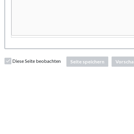
Diese Seite beobachten
Seite speichern
Vorscha