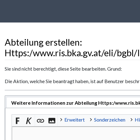
Abteilung erstellen:
Https:/www.ris.bka.gv.at/eli/bgb
Wechseln zu:
Navigation
,
Suche
Sie sind nicht berechtigt, diese Seite bearbeiten. Grund:
Die Aktion, welche Sie beantragt haben, ist auf Benutzer besch
Weitere Informationen zur Abteilung Https:/www.ris.bk
Erweitert
Sonderzeichen
Hi