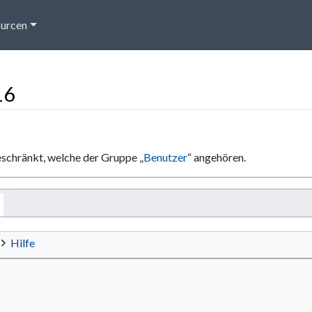
urcen
16
eschränkt, welche der Gruppe „
Benutzer
“ angehören.
Hilfe