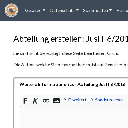
Gesetze
Datenschutz
Stammdaten
Resso
Abteilung erstellen: JusIT 6/20
Wechseln zu:
Navigation
,
Suche
Sie sind nicht berechtigt, diese Seite bearbeiten. Grund:
Die Aktion, welche Sie beantragt haben, ist auf Benutzer b
Weitere Informationen zur Abteilung JusIT 6/2016
Erweitert
Sonderzeichen