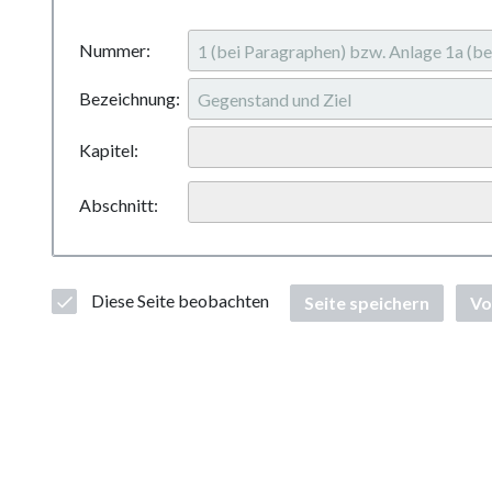
Nummer:
Bezeichnung:
Kapitel:
Abschnitt:
Diese Seite beobachten
Seite speichern
Vo