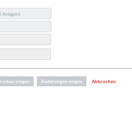
rschau zeigen
Änderungen zeigen
Abbrechen