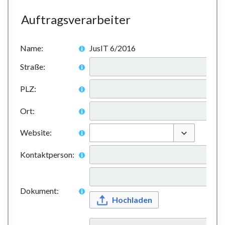
Auftragsverarbeiter
Name:
JusIT 6/2016
Straße:
PLZ:
Ort:
Website:
Optionen ums
Kontaktperson:
Dokument:
Hochladen