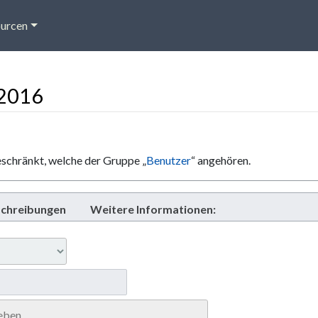
urcen
/2016
eschränkt, welche der Gruppe „
Benutzer
“ angehören.
chreibungen
Weitere Informationen: