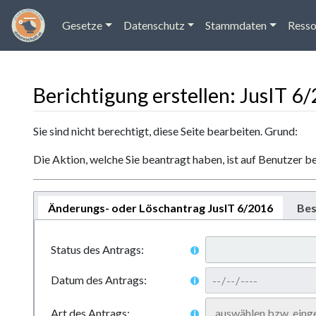
Gesetze
Datenschutz
Stammdaten
Resso
Berichtigung erstellen: JusIT 6
Wechseln zu:
Navigation
,
Suche
Sie sind nicht berechtigt, diese Seite bearbeiten. Grund:
Die Aktion, welche Sie beantragt haben, ist auf Benutzer b
Änderungs- oder Löschantrag JusIT 6/2016
Bes
Status des Antrags:
Datum des Antrags:
Art des Antrags: