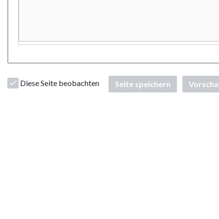
Diese Seite beobachten
Seite speichern
Vorscha