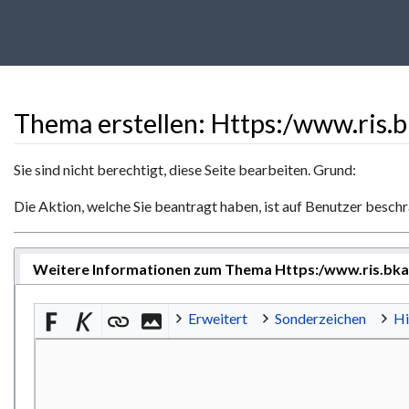
Thema erstellen: Https:/www.ris.
Wechseln zu:
Navigation
,
Suche
Sie sind nicht berechtigt, diese Seite bearbeiten. Grund:
Die Aktion, welche Sie beantragt haben, ist auf Benutzer besch
Weitere Informationen zum Thema Https:/www.ris.bka.g
Erweitert
Sonderzeichen
Hi