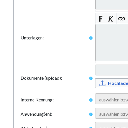
Unterlagen:
Dokumente (upload):
Hochlad
Interne Kennung:
Anwendung(en):