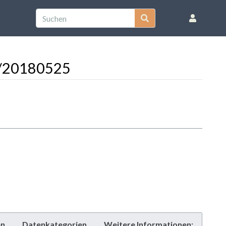
08/20180525
en
Datenkategorien
Weitere Informationen: