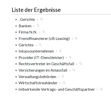
Liste der Ergebnisse
, Gerichte
+
Banken
+
Firma N.N.
+
Fremdfinanzierer (zB Leasing)
+
Gerichte
+
Inkassounternehmen
+
Provider (IT-Dienstleister)
+
Rechtsvertreter im Geschäftsfall
+
Versicherungen im Anlassfall
+
Verwaltungsbehörden
+
Wirtschaftstreuhänder
+
mitwirkende Vertrags- und Geschäftspartner
+