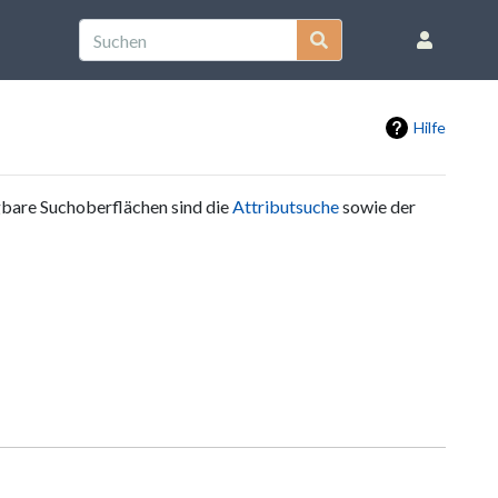
Hilfe
ügbare Suchoberflächen sind die
Attributsuche
sowie der