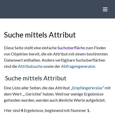
Suche mittels Attribut
Wechseln zu:
Navigation
,
Suche
Diese Seite stellt eine einfache
Suchoberfläche
zum Finden
von Objekten bereit, die ein Attribut mit einem bestimmten
Datenwert enthalten. Andere verfügbare Suchoberflächen
sind die
Attributsuche
sowie der
Abfragengenerator
.
Suche mittels Attribut
Eine Liste aller Seiten, die das Attribut „
Empfängerkreise
“ mit
dem Wert „, Gerichte“ haben. Weil nur wenige Ergebnisse
gefunden wurden, werden auch ähnliche Werte aufgelistet.
Hier sind
4
Ergebnisse, beginnend mit Nummer
1.