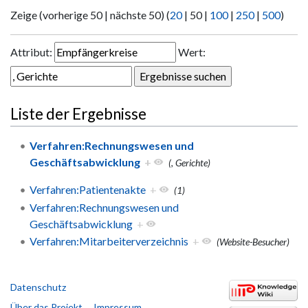
Zeige (
vorherige 50
|
nächste 50
) (
20
|
50
|
100
|
250
|
500
)
Attribut:
Wert:
Liste der Ergebnisse
Verfahren:Rechnungswesen und
Geschäftsabwicklung
+
(, Gerichte)
Verfahren:Patientenakte
+
(1)
Verfahren:Rechnungswesen und
Geschäftsabwicklung
+
Verfahren:Mitarbeiterverzeichnis
+
(Website-Besucher)
Datenschutz
Über das Projekt
Impressum