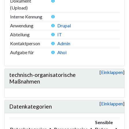
Dokument
(Upload)
Interne Kennung
Anwendung
Drupal
Abteilung
IT
Kontaktperson
Admin
Aufgabe für
Ahoi
Einklappen
technisch-organisatorische
Maßnahmen
Einklappen
Datenkategorien
Sensible
Stra