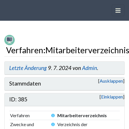
Verfahren
:
Mitarbeiterverzeichni
Wechseln zu:
Navigation
,
Suche
Letzte Änderung
9. 7. 2024 von
Admin
.
Ausklappen
Stammdaten
Einklappen
ID: 385
Verfahren
Mitarbeiterverzeichnis
Zwecke und
Verzeichnis der