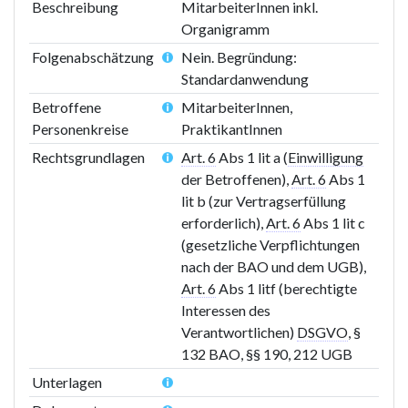
Beschreibung
MitarbeiterInnen inkl.
Organigramm
Folgenabschätzung
Nein. Begründung:
Standardanwendung
Betroffene
MitarbeiterInnen,
Personenkreise
PraktikantInnen
Rechtsgrundlagen
Art. 6
Abs 1 lit a (
Einwilligung
der Betroffenen),
Art. 6
Abs 1
lit b (zur Vertragserfüllung
erforderlich),
Art. 6
Abs 1 lit c
(gesetzliche Verpflichtungen
nach der BAO und dem UGB),
Art. 6
Abs 1 litf (berechtigte
Interessen des
Verantwortlichen)
DSGVO
, §
132 BAO, §§ 190, 212 UGB
Unterlagen