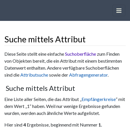
Suche mittels Attribut
Wechseln zu:
Navigation
,
Suche
Diese Seite stellt eine einfache
Suchoberfläche
zum Finden
von Objekten bereit, die ein Attribut mit einem bestimmten
Datenwert enthalten. Andere verfügbare Suchoberflächen
sind die
Attributsuche
sowie der
Abfragengenerator
.
Suche mittels Attribut
Eine Liste aller Seiten, die das Attribut „
Empfängerkreise
“ mit
dem Wert „1“ haben. Weil nur wenige Ergebnisse gefunden
wurden, werden auch ähnliche Werte aufgelistet.
Hier sind
4
Ergebnisse, beginnend mit Nummer
1.