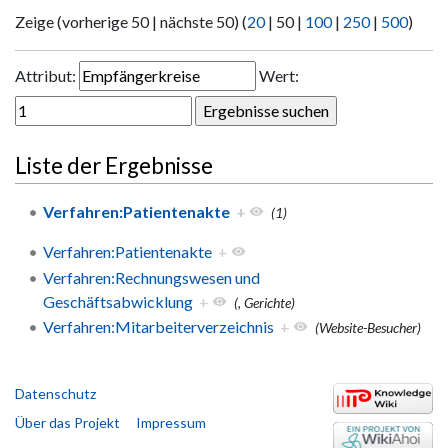
Zeige (
vorherige 50
|
nächste 50
) (
20
|
50
|
100
|
250
|
500
)
Attribut:
Wert:
Liste der Ergebnisse
Verfahren:Patientenakte
+
(1)
Verfahren:Patientenakte
+
Verfahren:Rechnungswesen und
Geschäftsabwicklung
+
(, Gerichte)
Verfahren:Mitarbeiterverzeichnis
+
(Website-Besucher)
Datenschutz
Über das Projekt
Impressum