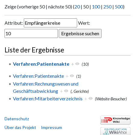
Zeige (
vorherige 50
|
nächste 50
) (
20
|
50
|
100
|
250
|
500
)
Attribut:
Wert:
Liste der Ergebnisse
Verfahren:Patientenakte
+
(10)
Verfahren:Patientenakte
+
(1)
Verfahren:Rechnungswesen und
Geschäftsabwicklung
+
(, Gerichte)
Verfahren:Mitarbeiterverzeichnis
+
(Website-Besucher)
Datenschutz
Über das Projekt
Impressum