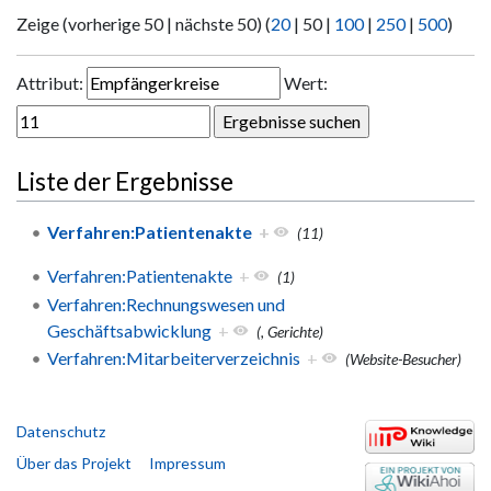
Zeige (
vorherige 50
|
nächste 50
) (
20
|
50
|
100
|
250
|
500
)
Attribut:
Wert:
Liste der Ergebnisse
Verfahren:Patientenakte
+
(11)
Verfahren:Patientenakte
+
(1)
Verfahren:Rechnungswesen und
Geschäftsabwicklung
+
(, Gerichte)
Verfahren:Mitarbeiterverzeichnis
+
(Website-Besucher)
Datenschutz
Über das Projekt
Impressum