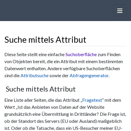
Suche mittels Attribut
Wechseln zu:
Navigation
,
Suche
Diese Seite stellt eine einfache
Suchoberfläche
zum Finden
von Objekten bereit, die ein Attribut mit einem bestimmten
Datenwert enthalten. Andere verfügbare Suchoberflächen
sind die
Attributsuche
sowie der
Abfragengenerator
.
Suche mittels Attribut
Eine Liste aller Seiten, die das Attribut „
Fragetext
“ mit dem
Wert „Ist das Anbieten von Daten auf der Website
grundsätzlich eine Übermittlung in Drittländer? Die Frage ist,
ob der Standort des Servers (EU oder Ausland) maßgeblich
ist. Oder ob die Tatsache, dass ein US-Besucher meiner EU-