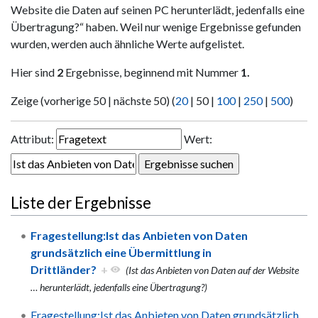
Website die Daten auf seinen PC herunterlädt, jedenfalls eine
Übertragung?“ haben. Weil nur wenige Ergebnisse gefunden
wurden, werden auch ähnliche Werte aufgelistet.
Hier sind
2
Ergebnisse, beginnend mit Nummer
1.
Zeige (
vorherige 50
|
nächste 50
) (
20
|
50
|
100
|
250
|
500
)
Attribut:
Wert:
Liste der Ergebnisse
Fragestellung:Ist das Anbieten von Daten
grundsätzlich eine Übermittlung in
Drittländer?
+
(Ist das Anbieten von Daten auf der Website
…
herunterlädt, jedenfalls eine Übertragung?)
Fragestellung:Ist das Anbieten von Daten grundsätzlich