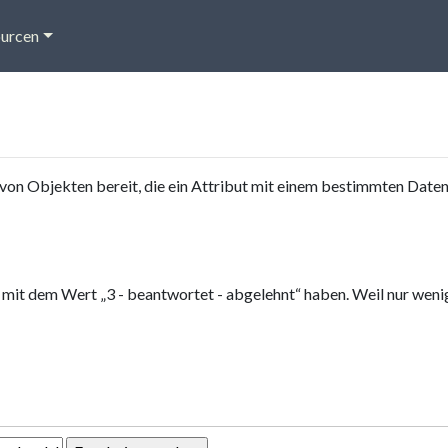
urcen
von Objekten bereit, die ein Attribut mit einem bestimmten Date
“ mit dem Wert „3 - beantwortet - abgelehnt“ haben. Weil nur wen