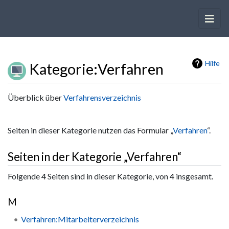
Hilfe
Kategorie
:
Verfahren
Wechseln zu:
Navigation
,
Suche
Überblick über
Verfahrensverzeichnis
Seiten in dieser Kategorie nutzen das Formular „
Verfahren
“.
Seiten in der Kategorie „Verfahren“
Folgende 4 Seiten sind in dieser Kategorie, von 4 insgesamt.
M
Verfahren:Mitarbeiterverzeichnis