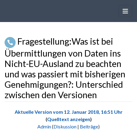
Fragestellung:Was ist bei
Übermittlungen von Daten ins
Nicht-EU-Ausland zu beachten
und was passiert mit bisherigen
Genehmigungen?: Unterschied
zwischen den Versionen
Wechseln zu:
Navigation
,
Suche
Aktuelle Version vom 12. Januar 2018, 16:51 Uhr
(
Quelltext anzeigen
)
Admin
(
Diskussion
|
Beiträge
)
K