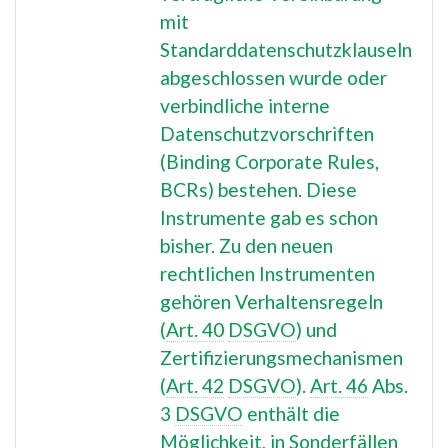
mit
Standarddatenschutzklauseln
abgeschlossen wurde oder
verbindliche interne
Datenschutzvorschriften
(Binding Corporate Rules,
BCRs) bestehen. Diese
Instrumente gab es schon
bisher. Zu den neuen
rechtlichen Instrumenten
gehören Verhaltensregeln
(
Art. 40
DSGVO
) und
Zertifizierungsmechanismen
(
Art. 42
DSGVO
).
Art. 46
Abs.
3
DSGVO
enthält die
Möglichkeit, in Sonderfällen