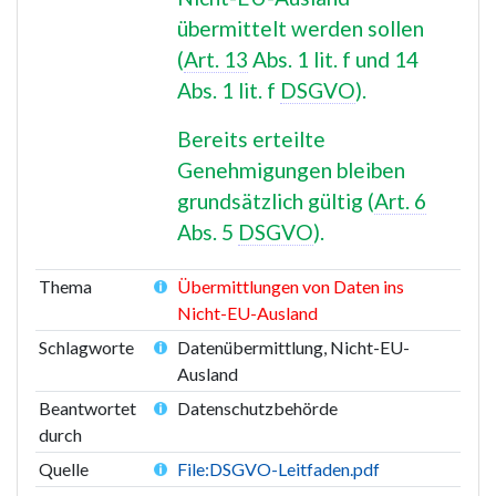
übermittelt werden sollen
(
Art. 13
Abs. 1 lit. f und 14
Abs. 1 lit. f
DSGVO
).
Bereits erteilte
Genehmigungen bleiben
grundsätzlich gültig (
Art. 6
Abs. 5
DSGVO
).
Thema
Übermittlungen von Daten ins
Nicht-EU-Ausland
Schlagworte
Datenübermittlung, Nicht-EU-
Ausland
Beantwortet
Datenschutzbehörde
durch
Quelle
File:DSGVO-Leitfaden.pdf